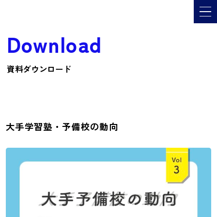
メ
Download
資料ダウンロード
大手学習塾・予備校の動向