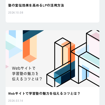
塾の宣伝効果を高めるLPの活用方法
2024.10.08
Webサイトで学習塾の魅力を伝えるコツとは？
2024.03.14