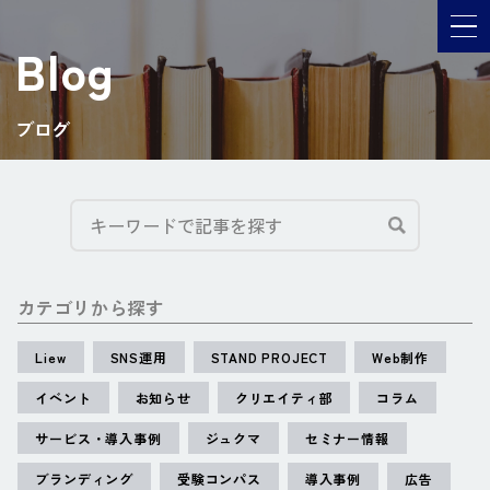
メ
Blog
ブログ
検索する
カテゴリから探す
Liew
SNS運用
STAND PROJECT
Web制作
イベント
お知らせ
クリエイティ部
コラム
サービス・導入事例
ジュクマ
セミナー情報
ブランディング
受験コンパス
導入事例
広告