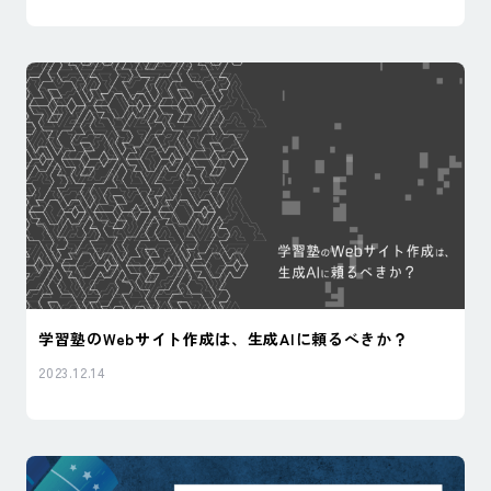
学習塾のWebサイト作成は、生成AIに頼るべきか？
2023.12.14