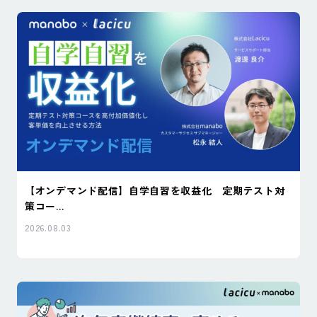
【オンデマンド配信】自学自習を収益化 定期テスト対
策コー...
2026.08.03