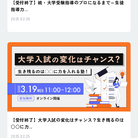
【受付終了】続・大学受験指導のプロになるまで～生徒
指導力...
2025.02.26
【受付終了】大学入試の変化はチャンス？生き残るのは
○○に力...
2025.02.25