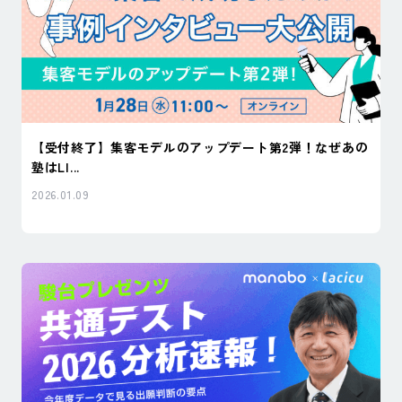
【受付終了】集客モデルのアップデート第2弾！なぜあの
塾はLI...
2026.01.09