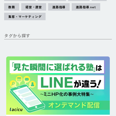
教務
経営・運営
進路指導
進路指導.net
集客・マーケティング
タグから探す