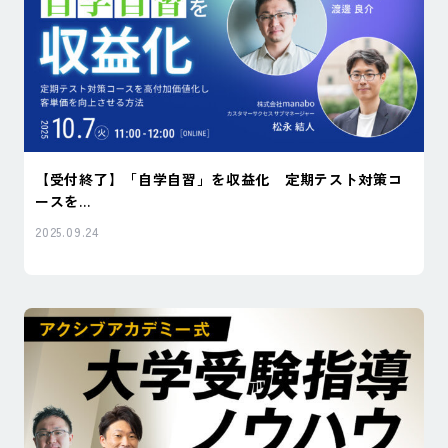
【受付終了】「自学自習」を収益化 定期テスト対策コ
ースを...
2025.09.24