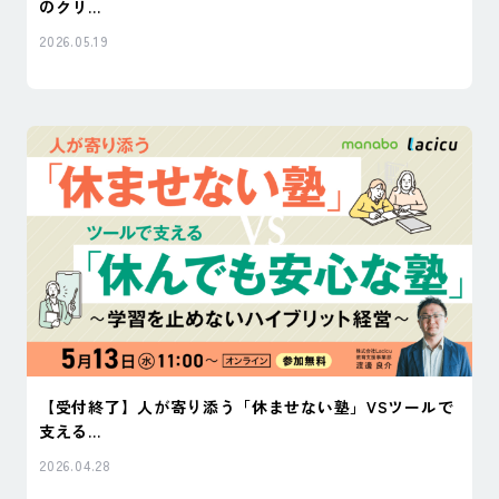
のクリ...
2026.05.19
【受付終了】人が寄り添う「休ませない塾」VSツールで
支える...
2026.04.28