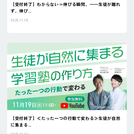
【受付終了】わからない＝伸びる瞬間。——生徒が離れ
ず、伸び...
2025.11.18
【受付終了】≪たった一つの行動で変わる≫生徒が自然
に集まる...
2025.11.04