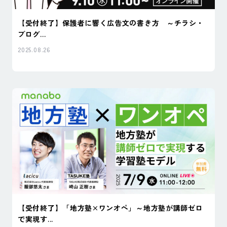
【受付終了】保護者に響く広告文の書き方 ～チラシ・
ブログ...
2025.08.26
【受付終了】「地方塾×ワンオペ」～地方塾が講師ゼロ
で実現す...