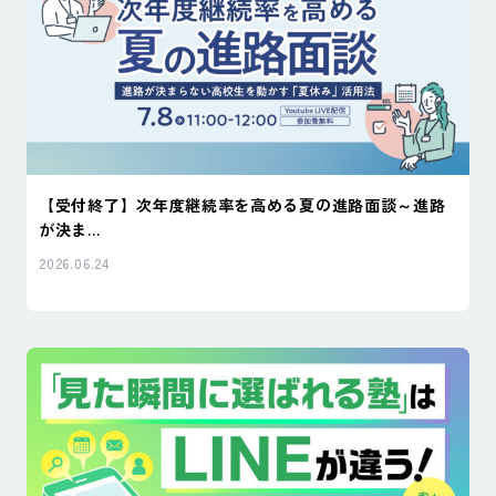
【受付終了】次年度継続率を高める夏の進路面談～進路
が決ま...
2026.06.24