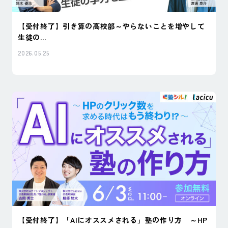
【受付終了】引き算の高校部～やらないことを増やして
生徒の...
2026.05.25
【受付終了】「AIにオススメされる」塾の作り方 ～HP