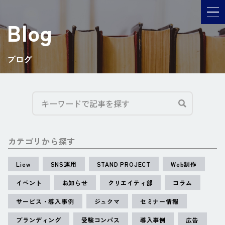
メ
Blog
ブログ
検索する
カテゴリから探す
Liew
SNS運用
STAND PROJECT
Web制作
イベント
お知らせ
クリエイティ部
コラム
サービス・導入事例
ジュクマ
セミナー情報
ブランディング
受験コンパス
導入事例
広告