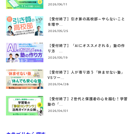
2026/06/11
【受付終了】引き算の高校部～やらないこと
を増や...
2026/05/25
【受付終了】「AIにオススメされる」塾の作
り方 ...
2026/05/19
【受付終了】人が寄り添う「休ませない塾」
VSツー...
2026/04/28
【受付終了】Z世代と保護者の心を掴む！学習
塾の「...
2026/04/01
カテゴリから探す