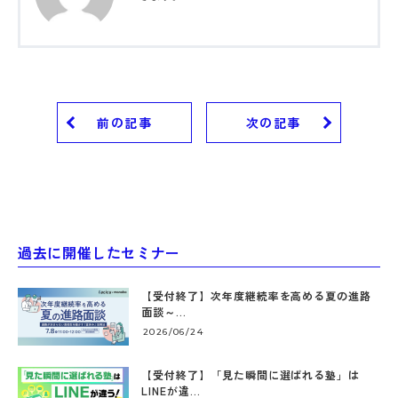
前の記事
次の記事
過去に開催したセミナー
【受付終了】次年度継続率を高める夏の進路
面談～...
2026/06/24
【受付終了】「見た瞬間に選ばれる塾」は
LINEが違...