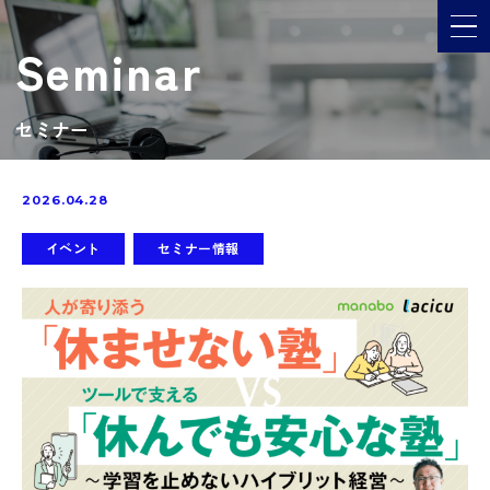
メ
Seminar
セミナー
2026.04.28
イベント
セミナー情報