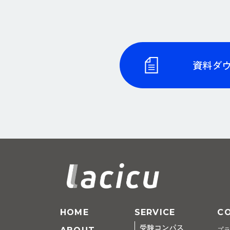
資料ダ
HOME
SERVICE
C
受験コンパス
プ