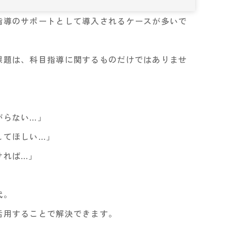
指導のサポートとして導入されるケースが多いで
課題は、科目指導に関するものだけではありませ
がらない…」
してほしい…」
ければ…」
代。
活用することで解決できます。