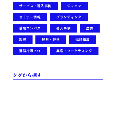
サービス・導入事例
ジュクマ
セミナー情報
ブランディング
受験コンパス
導入事例
広告
教務
経営・運営
進路指導
進路指導.net
集客・マーケティング
タグから探す