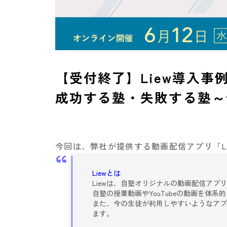
【受付終了】Liew導入
成功する塾・失敗する塾～
今回は、弊社が提供する動画配信アプリ「L
Liewとは
Liewは、自塾オリジナルの動画配信アプ
自塾の授業動画やYouTubeの動画を体
また、今の生徒が利用しやすいようなア
ます。