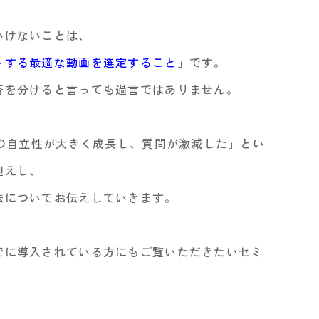
いけないことは、
トする最適な動画を選定すること
」です。
否を分けると言っても過言ではありません。
徒の自立性が大きく成長し、質問が激減した」とい
迎えし、
法についてお伝えしていきます。
でに導入されている方にもご覧いただきたいセミ