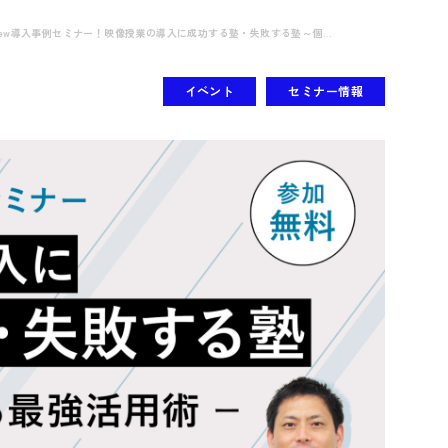
iew導入事例セミナー！映像授業の導入に成功する塾・失敗する塾～個...
イベント
セミナー情報