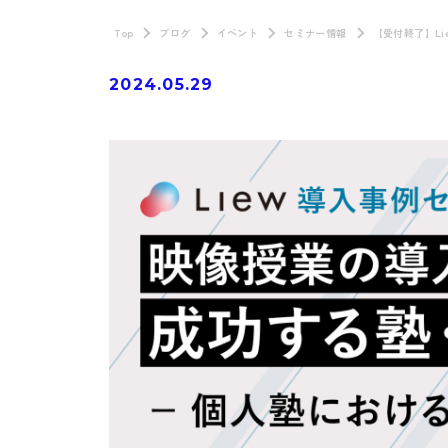
Top
ブログ
イベント
セミナー情報
【受付終了】L
2024.05.29