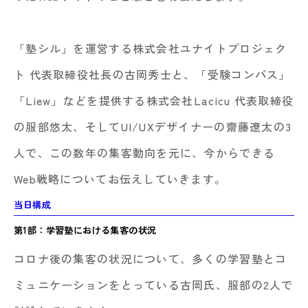
「塾シル」を運営する
株式会社ユナイトプロジェク
ト 代表取締役社長の古岡秀士
と、「受験コンパス」
「Liew」などを提供する
株式会社Lacicu 代表取締役
の服部悠太
、そしてUI/UXデザイナーの齋藤遼太の3
人で、この数年の集客動向を元に、今からできる
Web戦略についてお伝えしていきます。
当日構成
第1部：学習塾における集客の状況
コロナ後の集客の状況について、多くの学習塾とコ
ミュニケーションをとっている古岡氏、服部の2人で