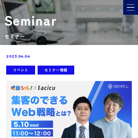
メ
Seminar
セミナー
2023.04.04
イベント
セミナー情報