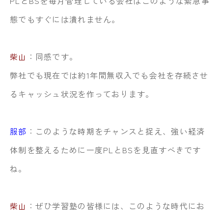
PLとBSを毎月管理している会社はこのような緊急事
態でもすぐには潰れません。
柴山
：同感です。
弊社でも現在では約1年間無収入でも会社を存続させ
るキャッシュ状況を作っております。
服部
：このような時期をチャンスと捉え、強い経済
体制を整えるために
一度PLとBSを見直すべきです
ね。
柴山
：ぜひ学習塾の皆様には、このような時代にお