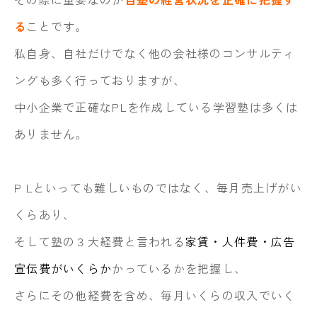
る
ことです。
私自身、自社だけでなく他の会社様のコンサルティ
ングも多く行っておりますが、
中小企業で正確なPLを作成している学習塾は多くは
ありません。
P Lといっても難しいものではなく、毎月売上げがい
くらあり、
そして塾の３大経費と言われる
家賃・人件費・広告
宣伝費がいくらか
かっているかを把握し、
さらにその他経費を含め、
毎月いくらの収入でいく