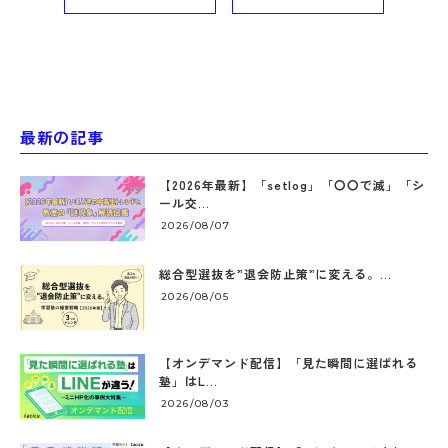
最新の記事
【2026年最新】「setlog」「〇〇で滅」「シ
ール交...
2026/08/07
総合型選抜を”退会防止策”に変える。...
2026/08/05
【オンデマンド配信】「見た瞬間に選ばれる
塾」はL...
2026/08/03