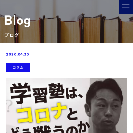
メ
Blog
ブログ
2020.04.30
コラム