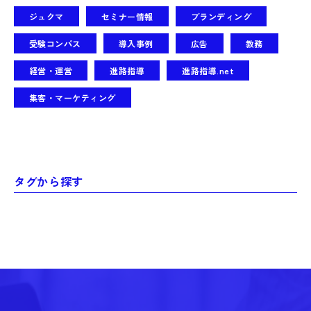
ジュクマ
セミナー情報
ブランディング
受験コンパス
導入事例
広告
教務
経営・運営
進路指導
進路指導.net
集客・マーケティング
タグから探す