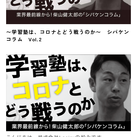
〜学習塾は、コロナとどう戦うのか〜 シバケン
コラム Vol.2
こんにちは、株式会社Lacicuの松永です。