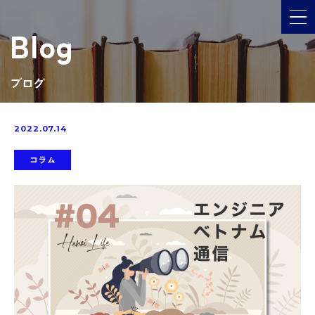
メ
Blog
ブログ
2022.07.14
コラム