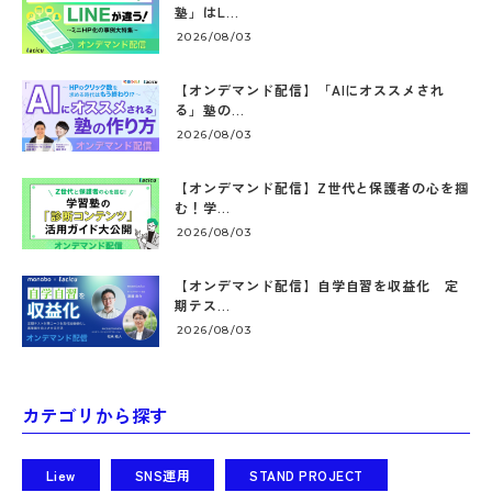
塾」はL...
2026/08/03
【オンデマンド配信】「AIにオススメされ
る」塾の...
2026/08/03
【オンデマンド配信】Z世代と保護者の心を掴
む！学...
2026/08/03
【オンデマンド配信】自学自習を収益化 定
期テス...
2026/08/03
カテゴリから探す
Liew
SNS運用
STAND PROJECT