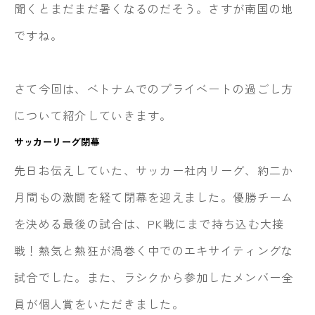
聞くとまだまだ暑くなるのだそう。さすが南国の地
ですね。
さて今回は、ベトナムでのプライベートの過ごし方
について紹介していきます。
サッカーリーグ閉幕
先日お伝えしていた、サッカー社内リーグ、約二か
月間もの激闘を経て閉幕を迎えました。優勝チーム
を決める最後の試合は、PK戦にまで持ち込む大接
戦！熱気と熱狂が渦巻く中でのエキサイティングな
試合でした。また、ラシクから参加したメンバー全
員が個人賞をいただきました。