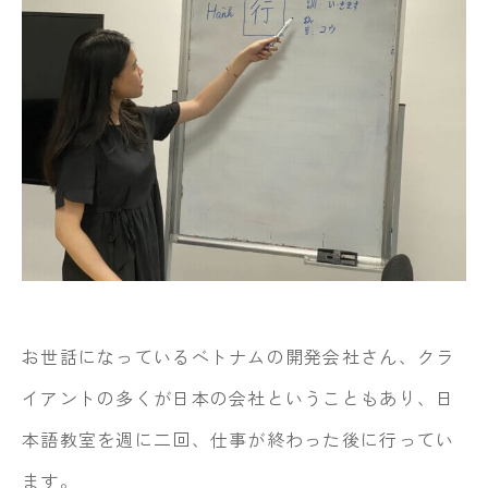
お世話になっているベトナムの開発会社さん、クラ
イアントの多くが日本の会社ということもあり、日
本語教室を週に二回、仕事が終わった後に行ってい
ます。