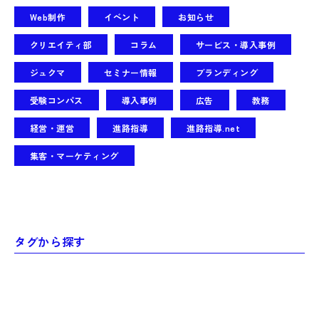
Web制作
イベント
お知らせ
クリエイティ部
コラム
サービス・導入事例
ジュクマ
セミナー情報
ブランディング
受験コンパス
導入事例
広告
教務
経営・運営
進路指導
進路指導.net
集客・マーケティング
タグから探す