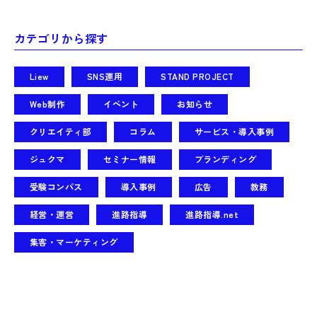
カテゴリから探す
Liew
SNS運用
STAND PROJECT
Web制作
イベント
お知らせ
クリエイティ部
コラム
サービス・導入事例
ジュクマ
セミナー情報
ブランディング
受験コンパス
導入事例
広告
教務
経営・運営
進路指導
進路指導.net
集客・マーケティング