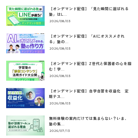
【オンデマンド配信】「見た瞬間に選ばれる
塾」はL...
2026/08/03
【オンデマンド配信】「AIにオススメされ
る」塾の...
2026/08/03
【オンデマンド配信】Z世代と保護者の心を掴
む！学...
2026/08/03
【オンデマンド配信】自学自習を収益化 定
期テス...
2026/08/03
無料体験の案内だけでは集まらない？いま、
塾の集...
2026/07/13