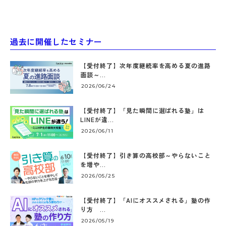
過去に開催したセミナー
【受付終了】次年度継続率を高める夏の進路
面談～...
2026/06/24
【受付終了】「見た瞬間に選ばれる塾」は
LINEが違...
2026/06/11
【受付終了】引き算の高校部～やらないこと
を増や...
2026/05/25
【受付終了】「AIにオススメされる」塾の作
り方 ...
2026/05/19