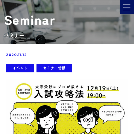
メ
Seminar
セミナー
2020.11.12
イベント
セミナー情報