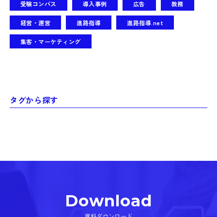
受験コンパス
導入事例
広告
教務
経営・運営
進路指導
進路指導.net
集客・マーケティング
タグから探す
Download
資料ダウンロード