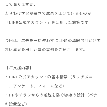
しておりますが、
とりわけ学習塾業界で成果を上げているものが
「LINE公式アカウント」を活用した施策です。
今回は、広告を一切使わずにLINEの導線設計だけで
高い成果を出した塾の事例をご紹介します。
【ご支援内容】
・LINE公式アカウントの基本構築（リッチメニュ
ー、アンケート、フォームなど）
・HPやチラシからの離脱を防ぐ導線の設計（バナー
の設置など）