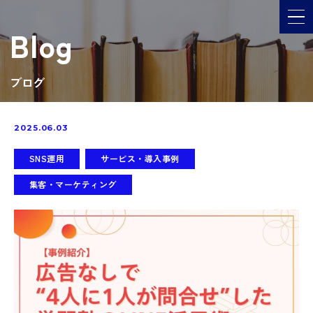
メ
Blog
ブログ
2025.06.03
SNS運用
サービス・導入事例
集客・マーケティング