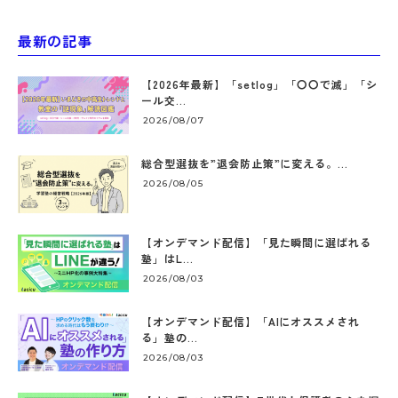
最新の記事
【2026年最新】「setlog」「〇〇で滅」「シ
ール交...
2026/08/07
総合型選抜を”退会防止策”に変える。...
2026/08/05
【オンデマンド配信】「見た瞬間に選ばれる
塾」はL...
2026/08/03
【オンデマンド配信】「AIにオススメされ
る」塾の...
2026/08/03