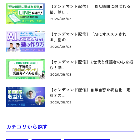
【オンデマンド配信】「見た瞬間に選ばれる
塾」はL...
2026/08/03
【オンデマンド配信】「AIにオススメされ
る」塾の...
2026/08/03
【オンデマンド配信】Z世代と保護者の心を掴
む！学...
2026/08/03
【オンデマンド配信】自学自習を収益化 定
期テス...
2026/08/03
カテゴリから探す