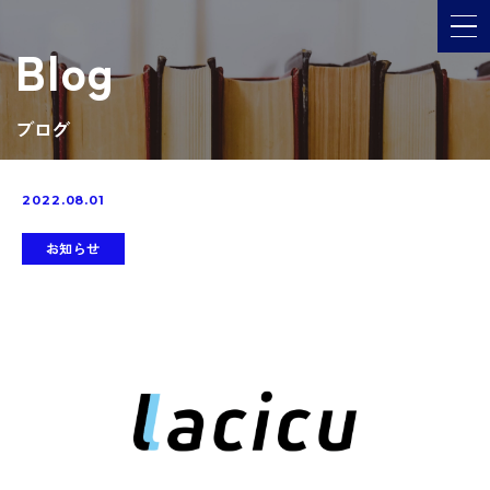
メ
Blog
ブログ
2022.08.01
お知らせ